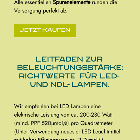
Alle essentiellen
Spurenelemente
runden die
Versorgung perfekt ab.
Jetzt kaufen
Leitfaden zur
Beleuchtungsstärke:
Richtwerte für LED-
und NDL- Lampen.
Wir empfehlen bei LED Lampen eine
elektrische Leistung von ca. 200-230 Watt
(mind. PPF 520µmol/s) pro Quadratmeter.
(Unter Verwendung neuester LED Leuchtmittel
mit hoher Effizienz von ca. 2,7µmol/J)