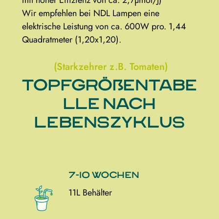
Wir empfehlen bei NDL Lampen eine
elektrische Leistung von ca. 600W pro. 1,44
Quadratmeter (1,20x1,20).
(Starkzehrer z.B. Tomaten)
Topfgrößentabe
lle nach
Lebenszyklus
7-10 Wochen
11L Behälter